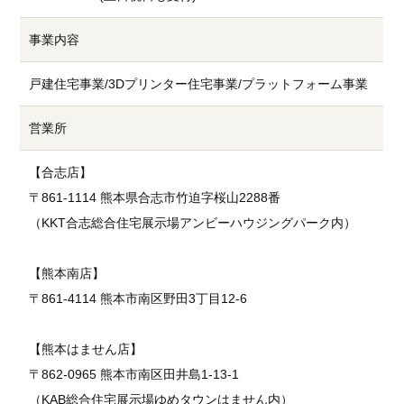
事業内容
戸建住宅事業/3Dプリンター住宅事業/プラットフォーム事業
営業所
【合志店】
〒861-1114 熊本県合志市竹迫字桜山2288番
（KKT合志総合住宅展示場アンビーハウジングパーク内）
【熊本南店】
〒861-4114 熊本市南区野田3丁目12-6
【熊本はません店】
〒862-0965 熊本市南区田井島1-13-1
（KAB総合住宅展示場ゆめタウンはません内）