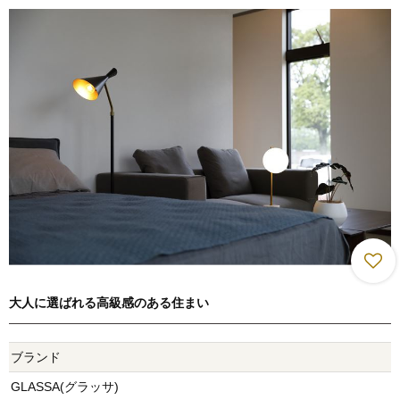
大人に選ばれる高級感のある住まい
ブランド
GLASSA(グラッサ)