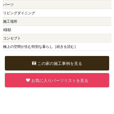
パーツ
リビングダイニング
施工場所
I様邸
コンセプト
極上の空間が生む特別な暮らし［
続きを読む
］
この家の施工事例を見る
お気に入りパーツリストを見る