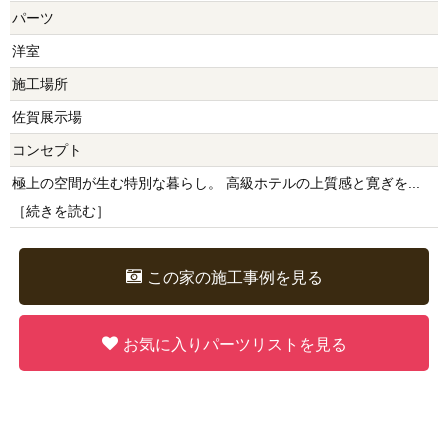
パーツ
洋室
施工場所
佐賀展示場
コンセプト
極上の空間が生む特別な暮らし。 高級ホテルの上質感と寛ぎを...
［
続きを読む
］
この家の施工事例を見る
お気に入りパーツリストを見る