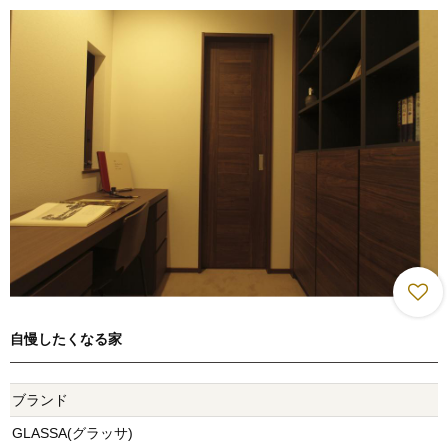
自慢したくなる家
ブランド
GLASSA(グラッサ)